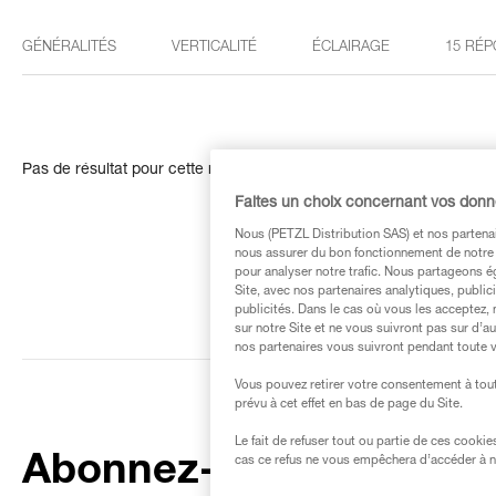
GÉNÉRALITÉS
VERTICALITÉ
ÉCLAIRAGE
15 RÉP
Pas de résultat pour cette recherche
Faites un choix concernant vos don
Nous (PETZL Distribution SAS) et nos partenai
nous assurer du bon fonctionnement de notre S
pour analyser notre trafic. Nous partageons é
Site, avec nos partenaires analytiques, public
publicités. Dans le cas où vous les acceptez, 
sur notre Site et ne vous suivront pas sur d’a
nos partenaires vous suivront pendant toute v
Vous pouvez retirer votre consentement à tout
prévu à cet effet en bas de page du Site.
Le fait de refuser tout ou partie de ces cooki
Abonnez-vous à la
cas ce refus ne vous empêchera d’accéder à no