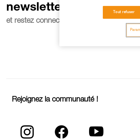
newsletter
Tout refuser
et restez connecté à notre actualité
Param
Rejoignez la communauté !