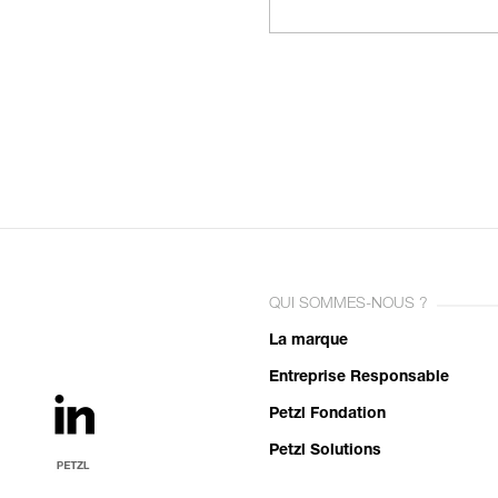
QUI SOMMES-NOUS ?
La marque
Entreprise Responsable
Petzl Fondation
Petzl Solutions