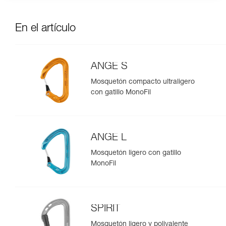
En el artículo
ANGE S
Mosquetón compacto ultraligero
con gatillo MonoFil
ANGE L
Mosquetón ligero con gatillo
MonoFil
SPIRIT
Mosquetón ligero y polivalente