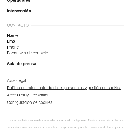
Operadores
Intervención
CONTACTO
Name
Email
Phone
Formulario de contacto
Sala de prensa
Aviso legal
Política de tratamiento de datos personales y gestión de cookies
Accessibility Declaration
Configuración de cookies
Las actividades ilustradas son intrínsecamente peligrosas. Cada usuario debe haber
asistido a una formación y tener las competencias para la utilización de los equipos