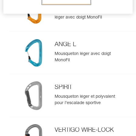
ANGE S
Mousqueton compact et ultra-
léger avec doigt MonoFil
ANGE L
Mousqueton léger avec doigt
MonoFil
SPIRIT
Mousqueton léger et polyvalent
pour l’escalade sportive
VERTIGO WIRE-LOCK