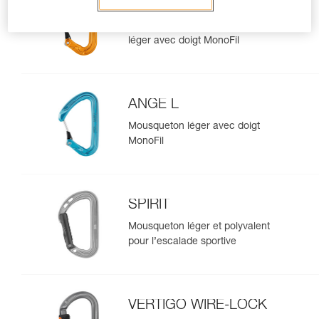
ANGE S
Mousqueton compact et ultra-
léger avec doigt MonoFil
ANGE L
Mousqueton léger avec doigt
MonoFil
SPIRIT
Mousqueton léger et polyvalent
pour l’escalade sportive
VERTIGO WIRE-LOCK