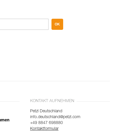
OK
KONTAKT AUFNEHMEN
Petzl Deutschland
info.deutschland@petzl.com
ehmen
+49 8847 698880
Kontaktformular