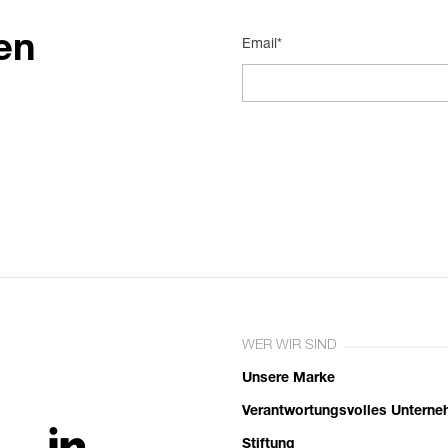
en
Email*
WER WIR SIND
Unsere Marke
Verantwortungsvolles Untern
Stiftung