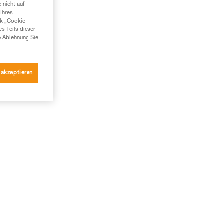
 nicht auf
Ihres
nk „Cookie-
es Teils dieser
e Ablehnung Sie
 akzeptieren