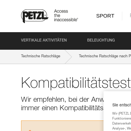
SPORT
VERTIKALE AKTIVITÄTEN
BELEUCHTUNG
Technische Ratschläge
Technische Ratschläge nach P
Kompatibilitätstes
Wir empfehlen, bei der Anwendung e
Sie entsc
immer einen Kompatibilitätstest dur
Wir (PETZL 
Funktioniere
Datenverkehr
Analyse-, W