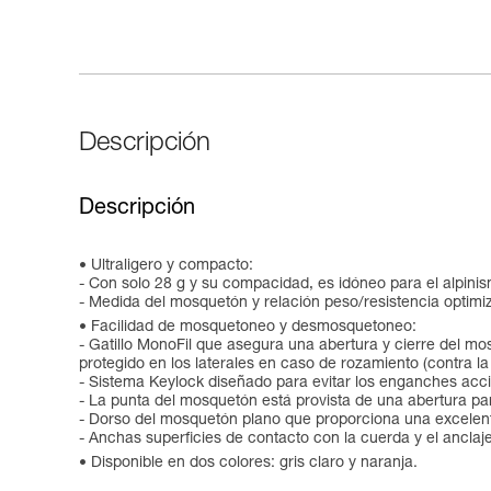
Descripción
Descripción
Ultraligero y compacto:
- Con solo 28 g y su compacidad, es idóneo para el alpinis
- Medida del mosquetón y relación peso/resistencia optimiz
Facilidad de mosquetoneo y desmosquetoneo:
- Gatillo MonoFil que asegura una abertura y cierre del mos
protegido en los laterales en caso de rozamiento (contra la 
- Sistema Keylock diseñado para evitar los enganches acciden
- La punta del mosquetón está provista de una abertura para
- Dorso del mosquetón plano que proporciona una excelent
- Anchas superficies de contacto con la cuerda y el anclaj
Disponible en dos colores: gris claro y naranja.