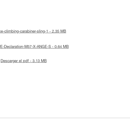
ice-climbing-carabiner-sling-1 - 2.35 MB
 UE-Declaration-M57-X-ANGE-S - 0.64 MB
Descargar el pdf - 3.13 MB