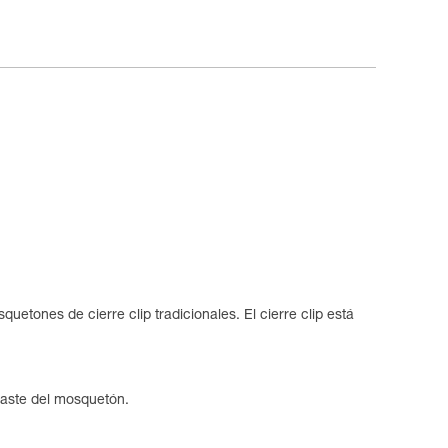
uetones de cierre clip tradicionales. El cierre clip está
sgaste del mosquetón.