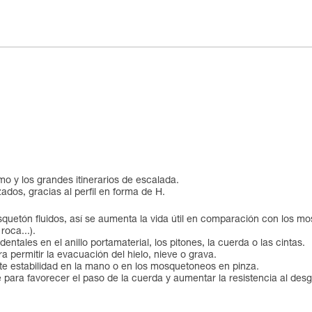
mo y los grandes itinerarios de escalada.
ados, gracias al perfil en forma de H.
quetón fluidos, así se aumenta la vida útil en comparación con los mosq
roca...).
tales en el anillo portamaterial, los pitones, la cuerda o las cintas.
 permitir la evacuación del hielo, nieve o grava.
e estabilidad en la mano o en los mosquetoneos en pinza.
e para favorecer el paso de la cuerda y aumentar la resistencia al de