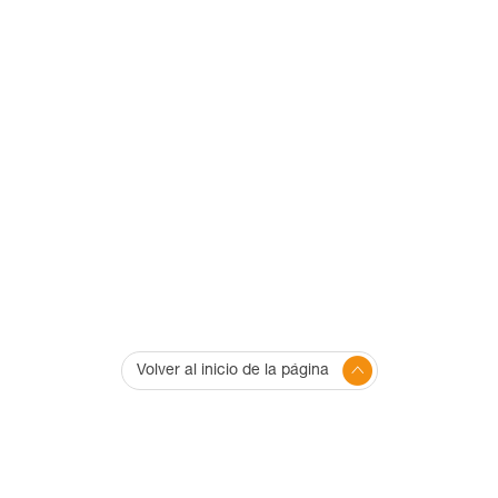
Volver al inicio de la página