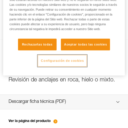
Las cookies y/o tecnologías similares de nuestros socios le seguirán a través
de su navegación. Puede retirar su consentimiento en cualquier momento
haciendo clic en el enlace "Configuración de cookies", proporcionado en la
Slackline con los anclajes COEUR PULSE y
parte inferior de la página del Sitio web. Rechazar todas o parte de estas
cookies puede afectar a su experiencia de usuario, pero bajo ninguna
COEUR BOLT
circunstancia tal negativa le impedirá acceder a nuestro Sitio web.
Rechazarlas todas
Aceptar todas las cookies
Configuración de cookies
Revisión de anclajes en roca, hielo o mixto.
Descargar ficha técnica (PDF)
Technical Notice
Ver la página del producto