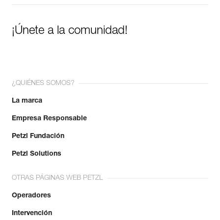
¡Únete a la comunidad!
¿QUIÉNES SOMOS?
La marca
Empresa Responsable
Petzl Fundación
Petzl Solutions
OTRAS PÁGINAS WEB PETZL
Operadores
Intervención