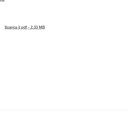
 MB
Scarica il pdf - 2.33 MB