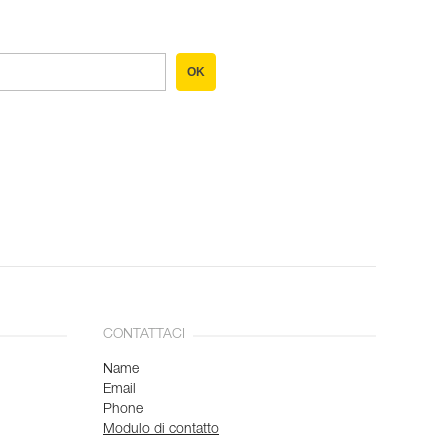
OK
CONTATTACI
Name
Email
Phone
Modulo di contatto