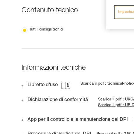
Contenuto tecnico
Impostaz
Tutti i consigli tecnici
Informazioni tecniche
Scarica il pdf : technical-no
Libretto d'uso
Dichiarazione di conformità
Scarica il pdf : 
Scarica il pdf : U
App per il controllo e la manutenzione dei DPI