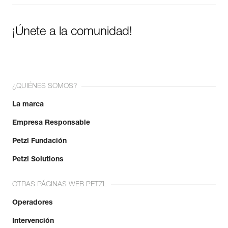
¡Únete a la comunidad!
¿QUIÉNES SOMOS?
La marca
Empresa Responsable
Petzl Fundación
Petzl Solutions
OTRAS PÁGINAS WEB PETZL
Operadores
Intervención