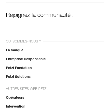
Rejoignez la communauté !
QUI SOMMES-NOUS ?
La marque
Entreprise Responsable
Petzl Fondation
Petzl Solutions
AUTRES SITES WEB PETZL
Opérateurs
Intervention