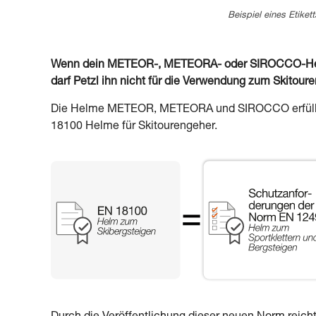
Beispiel eines Etiket
Wenn dein METEOR-, METEORA- oder SIROCCO-Helm 
darf Petzl ihn nicht für die Verwendung zum Skitour
Die Helme METEOR, METEORA und SIROCCO erfüllen
18100 Helme für Skitourengeher.