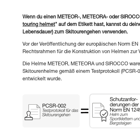
Wenn du einen METEOR-, METEORA- oder SIROCCO-H
touring helmet
" auf dem Etikett hast, kannst du d
Lebensdauer) zum Skitourengehen verwenden.
Vor der Veröffentlichung der europäischen Norm EN
Rechtsrahmen für die Konstruktion von Helmen zur
Die Helme METEOR, METEORA und SIROCCO waren für
Skitourenhelme gemäß einem Testprotokoll (PCSR-002
entwickelt wurde.