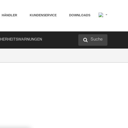
HÄNDLER
KUNDENSERVICE
DOWNLOADS
Suche
CHERHEITSWARNUNGEN