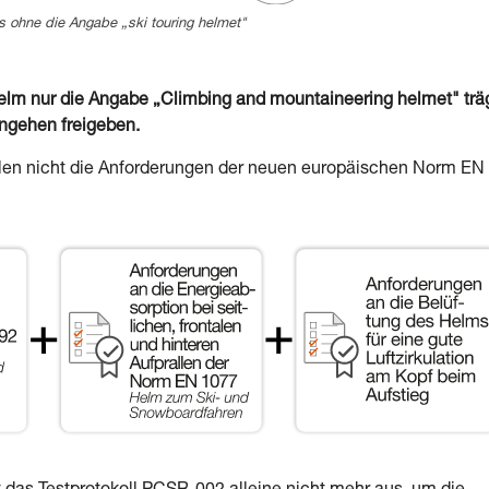
ts ohne die Angabe „ski touring helmet"
nur die Angabe „Climbing and mountaineering helmet" träg
engehen freigeben.
 nicht die Anforderungen der neuen europäischen Norm EN