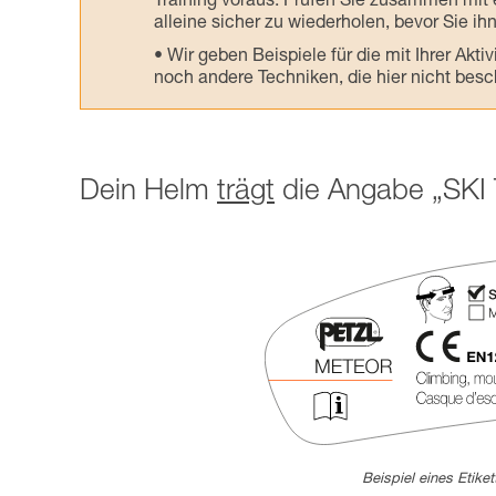
Training voraus. Prüfen Sie zusammen mit e
alleine sicher zu wiederholen, bevor Sie ih
Wir geben Beispiele für die mit Ihrer Akt
noch andere Techniken, die hier nicht bes
Dein Helm
trägt
die Angabe „SKI
Beispiel eines Etike