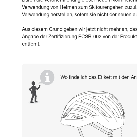
Durch die Veröffentlichung dieser neuen Norm reicht
Verwendung von Helmen zum Skitourengehen zuzulas
Verwendung herstellen, sofern sie nicht der neuen
Aus diesem Grund geben wir jetzt nicht mehr an, d
Angabe der Zertifizierung PCSR-002 von der Produ
entfernt.
Wo finde ich das Etikett mit den A