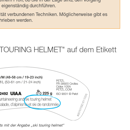
inem Profi, ob Sie in der Lage sind, den Vorgang
n eigenständig durchführen.
ivität verbundenen Techniken. Möglicherweise gibt es
chrieben werden.
 TOURING HELMET" auf dem Etikett
tts mit der Angabe „ski touring helmet"