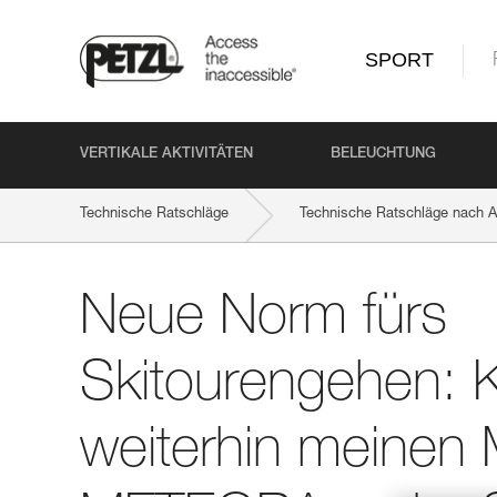
SPORT
VERTIKALE AKTIVITÄTEN
BELEUCHTUNG
Technische Ratschläge
Technische Ratschläge nach Ak
Neue Norm fürs Skitourengehen: Kann ich weiterhin mein
Neue Norm fürs
Skitourengehen: 
weiterhin meinen