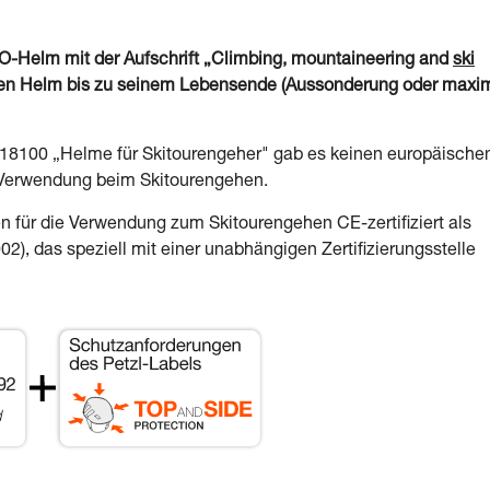
elm mit der Aufschrift „Climbing, mountaineering and
ski
einen Helm bis zu seinem Lebensende (Aussonderung oder maxi
 18100 „Helme für Skitourengeher" gab es keinen europäische
 Verwendung beim Skitourengehen.
 die Verwendung zum Skitourengehen CE-zertifiziert als
), das speziell mit einer unabhängigen Zertifizierungsstelle