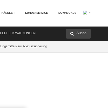
HÄNDLER
KUNDENSERVICE
DOWNLOADS
Suche
CHERHEITSWARNUNGEN
dungsmittels zur Absturzsicherung