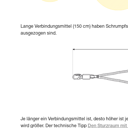
Lange Verbindungsmittel (150 cm) haben Schrumpfsträ
ausgezogen sind.
Je länger ein Verbindungsmittel ist, desto höher ist
wird größer. Der technische Tipp
Den Sturzraum mit 