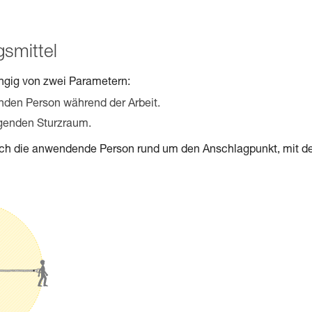
smittel
ngig von zwei Parametern:
den Person während der Arbeit.
igenden Sturzraum.
sich die anwendende Person rund um den Anschlagpunkt, mit 