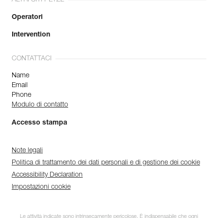
Operatori
Intervention
CONTATTACI
Name
Email
Phone
Modulo di contatto
Accesso stampa
Note legali
Politica di trattamento dei dati personali e di gestione dei cookie
Accessibility Declaration
Impostazioni cookie
Le attività indicate sono intrinsecamente pericolose. È indispensabile che ogni