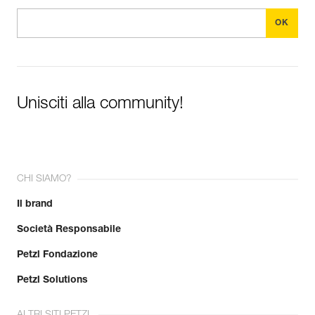
Unisciti alla community!
CHI SIAMO?
Il brand
Società Responsabile
Petzl Fondazione
Petzl Solutions
ALTRI SITI PETZL