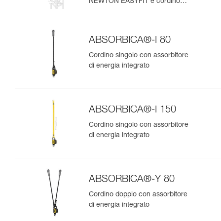
NEWTON EASYFIT e cordino
ABSORBICA®-Y MGO 150
ABSORBICA®-I 80
Cordino singolo con assorbitore
di energia integrato
ABSORBICA®-I 150
Cordino singolo con assorbitore
di energia integrato
ABSORBICA®-Y 80
Cordino doppio con assorbitore
di energia integrato