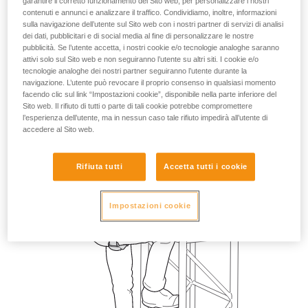
garantire il corretto funzionamento del Sito web, per personalizzare i nostri
contenuti e annunci e analizzare il traffico. Condividiamo, inoltre, informazioni
sulla navigazione dell’utente sul Sito web con i nostri partner di servizi di analisi
dei dati, pubblicitari e di social media al fine di personalizzare le nostre
pubblicità. Se l’utente accetta, i nostri cookie e/o tecnologie analoghe saranno
attivi solo sul Sito web e non seguiranno l’utente su altri siti. I cookie e/o
tecnologie analoghe dei nostri partner seguiranno l’utente durante la
navigazione. L’utente può revocare il proprio consenso in qualsiasi momento
facendo clic sul link “Impostazioni cookie”, disponibile nella parte inferiore del
Sito web. Il rifiuto di tutti o parte di tali cookie potrebbe compromettere
l’esperienza dell’utente, ma in nessun caso tale rifiuto impedirà all’utente di
accedere al Sito web.
Rifiuta tutti
Accetta tutti i cookie
Impostazioni cookie