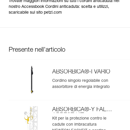
Trovate maggiori informazioni su tutti i cordini anticaduta nel
nostro Accessbook Cordini anticaduta: scelta e utilizzi,
scaricabile sul sito petzl.com
Presente nell'articolo
ABSORBICA®-I VARIO
Cordino singolo regolabile con
assorbitore di energia integrato
ABSORBICA®-Y FALL
ARREST KIT
Kit per la protezione contro le
cadute con imbracatura