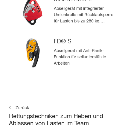
Abseilgerät mit integrierter
Umlenkrolle mit Rücklaufsperre
für Lasten bis zu 280 kg,
geeignet für Seile von 12,5 bis
13 mm
I’D® S
Abseilgerät mit Anti-Panik-
Funktion für seilunterstützte
Arbeiten
Zurück
Rettungstechniken zum Heben und
Ablassen von Lasten im Team