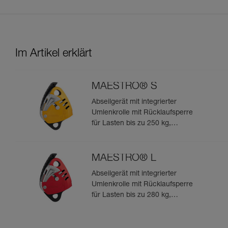
Im Artikel erklärt
MAESTRO® S
Abseilgerät mit integrierter
Umlenkrolle mit Rücklaufsperre
für Lasten bis zu 250 kg,
geeignet für Seile von 10,5 bis
11,5 mm
MAESTRO® L
Abseilgerät mit integrierter
Umlenkrolle mit Rücklaufsperre
für Lasten bis zu 280 kg,
geeignet für Seile von 12,5 bis
13 mm