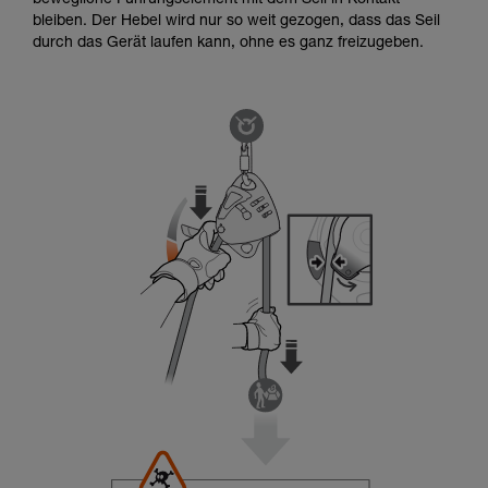
bewegliche Führungselement mit dem Seil in Kontakt
bleiben. Der Hebel wird nur so weit gezogen, dass das Seil
durch das Gerät laufen kann, ohne es ganz freizugeben.