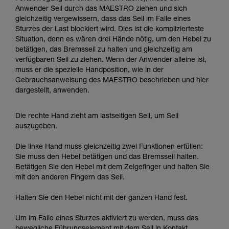
Anwender Seil durch das MAESTRO ziehen und sich
gleichzeitig vergewissern, dass das Seil im Falle eines
Sturzes der Last blockiert wird. Dies ist die komplizierteste
Situation, denn es wären drei Hände nötig, um den Hebel zu
betätigen, das Bremsseil zu halten und gleichzeitig am
verfügbaren Seil zu ziehen. Wenn der Anwender alleine ist,
muss er die spezielle Handposition, wie in der
Gebrauchsanweisung des MAESTRO beschrieben und hier
dargestellt, anwenden.
Die rechte Hand zieht am lastseitigen Seil, um Seil
auszugeben.
Die linke Hand muss gleichzeitig zwei Funktionen erfüllen:
Sie muss den Hebel betätigen und das Bremsseil halten.
Betätigen Sie den Hebel mit dem Zeigefinger und halten Sie
mit den anderen Fingern das Seil.
Halten Sie den Hebel nicht mit der ganzen Hand fest.
Um im Falle eines Sturzes aktiviert zu werden, muss das