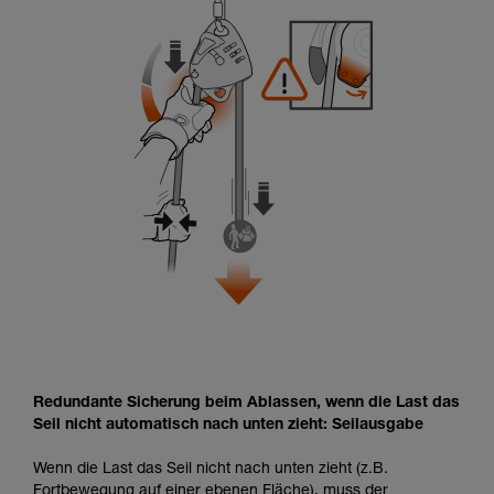
Redundante Sicherung beim Ablassen, wenn die Last das
Seil nicht automatisch nach unten zieht: Seilausgabe
Wenn die Last das Seil nicht nach unten zieht (z.B.
Fortbewegung auf einer ebenen Fläche), muss der