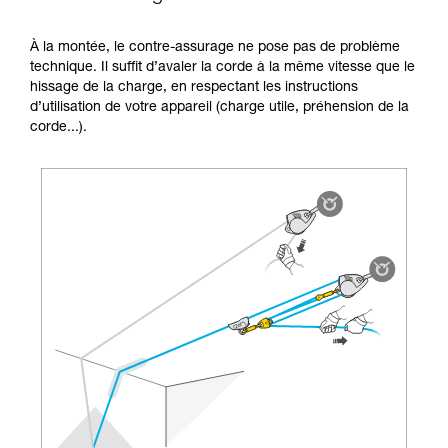
la manipulation, seul, en toute sécurité, avant
de la reproduire en autonomie.
À la montée, le contre-assurage ne pose pas de problème
Nous donnons des exemples de techniques
technique. Il suffit d’avaler la corde à la même vitesse que le
liées à votre activité. Il peut en exister d’autres
hissage de la charge, en respectant les instructions
que nous ne décrivons pas ici.
d’utilisation de votre appareil (charge utile, préhension de la
corde...).