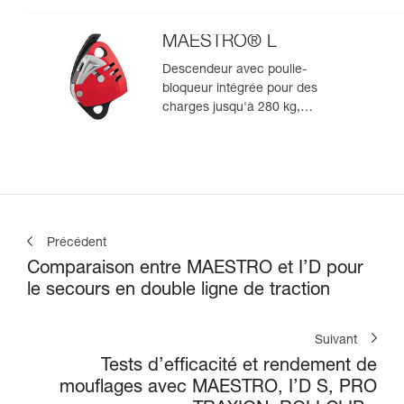
compatible avec des cordes de
10,5 à 11,5 mm
MAESTRO® L
Descendeur avec poulie-
bloqueur intégrée pour des
charges jusqu'à 280 kg,
compatible avec des cordes de
12,5 à 13 mm
Précédent
Comparaison entre MAESTRO et I’D pour
le secours en double ligne de traction
Suivant
Tests d’efficacité et rendement de
mouflages avec MAESTRO, I’D S, PRO