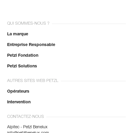
QUI SOMMES-NOUS ?
La marque
Entreprise Responsable
Petzl Fondation
Petzl Solutions
AUTRES SITES WEB PETZL
Opérateurs
Intervention
CONTACTEZ-NOUS
Alpitec - Petzl Benelux