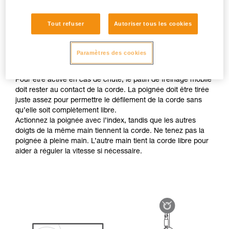
corde
Si la charge tire la corde, l’utilisateur doit seulement
accompagner le défilement de corde, en étant prêt à bloquer
Tout refuser
Autoriser tous les cookies
la charge en cas de chute. Il faut donc manipuler la poignée
de l’appareil en respectant la préhension préconisée, sans
Paramètres des cookies
lâcher la corde côté freinage.
Pour être activé en cas de chute, le patin de freinage mobile
doit rester au contact de la corde. La poignée doit être tirée
juste assez pour permettre le défilement de la corde sans
qu’elle soit complètement libre.
Actionnez la poignée avec l’index, tandis que les autres
doigts de la même main tiennent la corde. Ne tenez pas la
poignée à pleine main. L’autre main tient la corde libre pour
aider à réguler la vitesse si nécessaire.