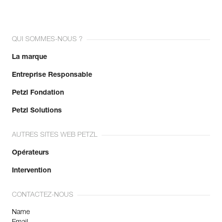
QUI SOMMES-NOUS ?
La marque
Entreprise Responsable
Petzl Fondation
Petzl Solutions
AUTRES SITES WEB PETZL
Opérateurs
Intervention
CONTACTEZ-NOUS
Name