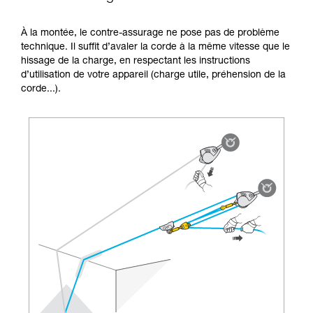
la manipulation, seul, en toute sécurité, avant
de la reproduire en autonomie.
À la montée, le contre-assurage ne pose pas de problème
Nous donnons des exemples de techniques
technique. Il suffit d’avaler la corde à la même vitesse que le
liées à votre activité. Il peut en exister d’autres
hissage de la charge, en respectant les instructions
que nous ne décrivons pas ici.
d’utilisation de votre appareil (charge utile, préhension de la
corde...).