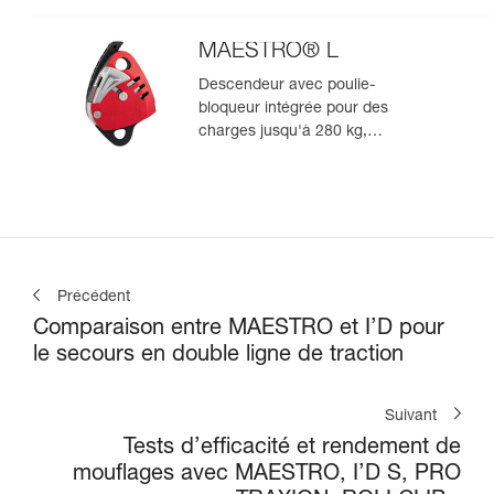
compatible avec des cordes de
10,5 à 11,5 mm
MAESTRO® L
Descendeur avec poulie-
bloqueur intégrée pour des
charges jusqu'à 280 kg,
compatible avec des cordes de
12,5 à 13 mm
Précédent
Comparaison entre MAESTRO et I’D pour
le secours en double ligne de traction
Suivant
Tests d’efficacité et rendement de
mouflages avec MAESTRO, I’D S, PRO