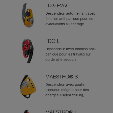
I’D® EVAC
Descendeur auto-freinant avec
fonction anti-panique pour les
évacuations à l’ancrage
I’D® L
Descendeur avec fonction anti-
panique pour les travaux sur
corde et le secours
MAESTRO® S
Descendeur avec poulie-
bloqueur intégrée pour des
charges jusqu'à 250 kg,
compatible avec des cordes de
10,5 à 11,5 mm
MAESTRO® L