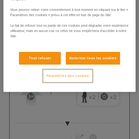
Vous pouvez retirer votre consentement à tout moment en cliquant sur le lien «
Paramètres des cookies » prévu à cet effet en bas de page du Site.
Le fait de refuser tout ou partie de ces cookies peut dégrader votre expérience
utilisateur, mais en aucun cas ce refus ne vous empêchera d’accéder à notre
Site.
Tout refuser
Autoriser tous les cookies
Paramètres des cookies