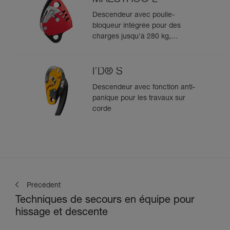
Descendeur avec poulie-
bloqueur intégrée pour des
charges jusqu'à 280 kg,
compatible avec des cordes de
12,5 à 13 mm
I’D® S
Descendeur avec fonction anti-
panique pour les travaux sur
corde
Précédent
Techniques de secours en équipe pour
hissage et descente