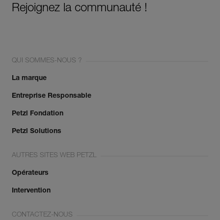
Rejoignez la communauté !
QUI SOMMES-NOUS ?
La marque
Entreprise Responsable
Petzl Fondation
Petzl Solutions
AUTRES SITES WEB PETZL
Opérateurs
Intervention
CONTACTEZ-NOUS