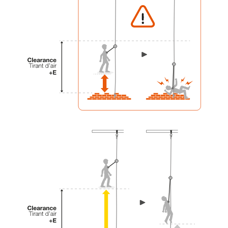
einem Profi, ob Sie in der Lage sind, den
Vorgang alleine sicher zu wiederholen, bevor
Sie ihn eigenständig durchführen.
Wir geben Beispiele für die mit Ihrer Aktivität
verbundenen Techniken. Möglicherweise gibt es
noch andere Techniken, die hier nicht
beschrieben werden.