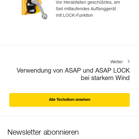
Vor Herabfallen geschütztes, am
Seil mitlaufendes Auffanggerät
mit LOCK-Funktion
Weiter
Verwendung von ASAP und ASAP LOCK
bei starkem Wind
Alle Techniken ansehen
Newsletter abonnieren