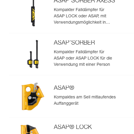
ASAP’SORBER AXESS
Kompakter Falldämpfer für
ASAP LOCK oder ASAP, mit
Verwendungsmöglichkeit in
Rettungssituationen mit zwei
Personen
ASAP’SORBER
Kompakter Falldämpfer für
ASAP oder ASAP LOCK für die
Verwendung mit einer Person
ASAP®
Kompaktes am Seil mitlaufendes
Auffanggerät
ASAP® LOCK