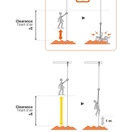
liées à votre activité. Il peut en exister d’autres
que nous ne décrivons pas ici.