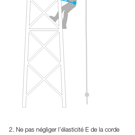
2. Ne pas négliger l’élasticité E de la corde