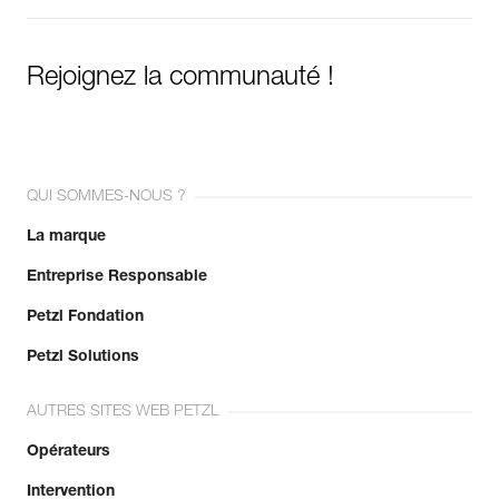
Rejoignez la communauté !
QUI SOMMES-NOUS ?
La marque
Entreprise Responsable
Petzl Fondation
Petzl Solutions
AUTRES SITES WEB PETZL
Opérateurs
Intervention