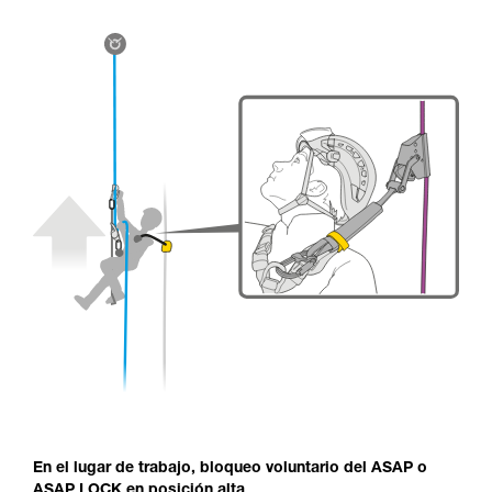
En el lugar de trabajo, bloqueo voluntario del ASAP o
ASAP LOCK en posición alta