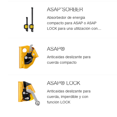
ASAP’SORBER
Absorbedor de energía
compacto para ASAP o ASAP
LOCK para una utilización con
una persona
ASAP®
Anticaídas deslizante para
cuerda compacto
ASAP® LOCK
Anticaídas deslizante para
cuerda, imperdible y con
función LOCK