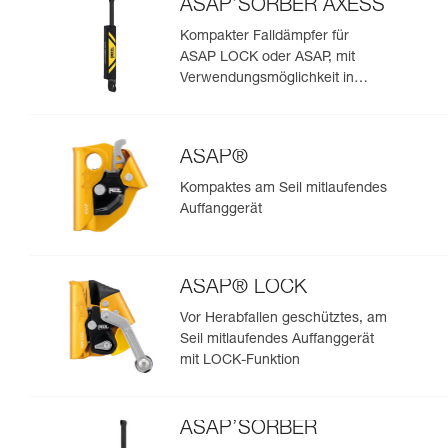
ASAP’SORBER AXESS
Kompakter Falldämpfer für
ASAP LOCK oder ASAP, mit
Verwendungsmöglichkeit in
Rettungssituationen mit zwei
Personen
ASAP®
Kompaktes am Seil mitlaufendes
Auffanggerät
ASAP® LOCK
Vor Herabfallen geschütztes, am
Seil mitlaufendes Auffanggerät
mit LOCK-Funktion
ASAP’SORBER