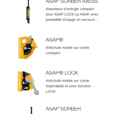
ASAP'SORBER AXESS
Absorbeur d’énergie compact
pour ASAP LOCK ou ASAP, avec
possibilité d'usage en secours
pour deux personnes
ASAP®
Antichute mobile sur corde
compact
ASAP® LOCK
Antichute mobile sur corde
imperdable et avec fonction
LOCK
ASAP'SORBER