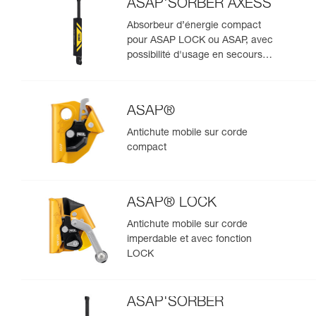
ASAP'SORBER AXESS
Absorbeur d’énergie compact
pour ASAP LOCK ou ASAP, avec
possibilité d'usage en secours
pour deux personnes
ASAP®
Antichute mobile sur corde
compact
ASAP® LOCK
Antichute mobile sur corde
imperdable et avec fonction
LOCK
ASAP'SORBER