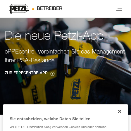
BETREIBER
Die neue Petzl-App
ePPEcentre: Vereinfachen Sie das Management
Ihrer PSA-Bestände
ZUR EPPECENTRE-APP
Sie entscheiden, welche Daten Sie teilen
Wir (PETZL Distribution SAS) verwenden Cookies und/oder ähnliche