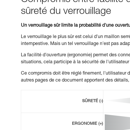
Compromis entre facilité
sûreté du verrouillage
Un verrouillage sûr limite la probabilité d'une ouvert
Le verrouillage le plus sûr est celui d'un maillon ser
intempestive. Mais un tel verrouillage n'est pas adap
La facilité d'ouverture (ergonomie) permet des conn
situations, cela participe à la sécurité de l'utilisateu
Ce compromis doit être réglé finement, l'utilisateur 
autres pages de ce document apportent des détails, u
SÛRETÉ (-)
ERGONOMIE (+)