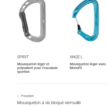
SPIRIT
ANGE L
Mousqueton léger et
Mousqueton léger avec 
polyvalent pour l’escalade
MonoFil
sportive
Précédent
Mousqueton à vis bloqué verrouillé