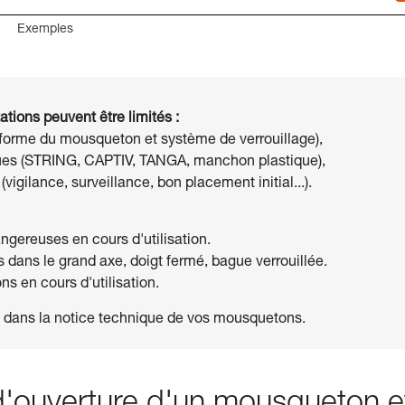
Exemples
ations peuvent être limités :
(forme du mousqueton et système de verrouillage),
fiques (STRING, CAPTIV, TANGA, manchon plastique),
igilance, surveillance, bon placement initial...).
angereuses en cours d'utilisation.
dans le grand axe, doigt fermé, bague verrouillée.
 en cours d'utilisation.
s dans la notice technique de vos mousquetons.