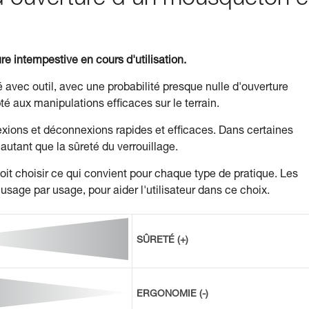
 d'ouverture d'un mousqueton e
ure intempestive en cours d'utilisation.
ré avec outil, avec une probabilité presque nulle d'ouverture
té aux manipulations efficaces sur le terrain.
exions et déconnexions rapides et efficaces. Dans certaines
r autant que la sûreté du verrouillage.
doit choisir ce qui convient pour chaque type de pratique. Les
sage par usage, pour aider l'utilisateur dans ce choix.
SÛRETÉ (+)
ERGONOMIE (-)