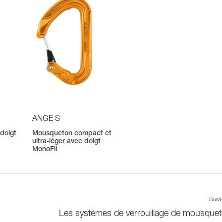
ANGE S
doigt
Mousqueton compact et
ultra-léger avec doigt
MonoFil
Suiv
Les systèmes de verrouillage de mousque