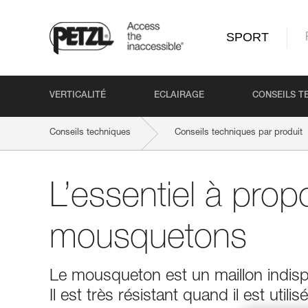
SPORT
VERTICALITÉ
ECLAIRAGE
CONSEILS T
Conseils techniques
Conseils techniques par produit
L’essentiel à pro
mousquetons
Le mousqueton est un maillon indispe
Il est très résistant quand il est uti