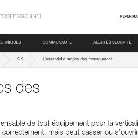
PROFESSIONNEL
REVENDE
ECHNIQUES
COMMUNAUTÉ
ALERTES SÉCURITÉ
OK
L’essentiel à propos des mousquetons
pos des
nsable de tout équipement pour la verticali
lisé correctement, mais peut casser ou s’ouvri