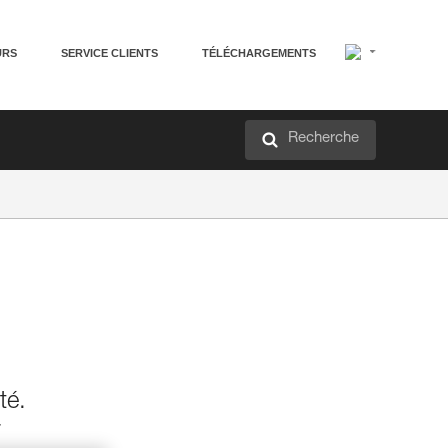
URS
SERVICE CLIENTS
TÉLÉCHARGEMENTS
Recherche
té.
r