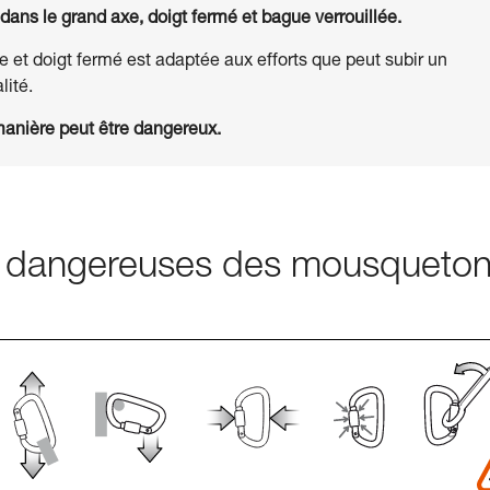
ans le grand axe, doigt fermé et bague verrouillée.
e et doigt fermé est adaptée aux efforts que peut subir un
lité.
manière peut être dangereux.
ns dangereuses des mousqueto