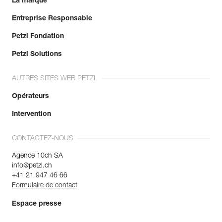
La marque
Entreprise Responsable
Petzl Fondation
Petzl Solutions
AUTRES SITES WEB PETZL
Opérateurs
Intervention
CONTACTEZ-NOUS
Agence 10ch SA
info@petzl.ch
+41 21 947 46 66
Formulaire de contact
Espace presse