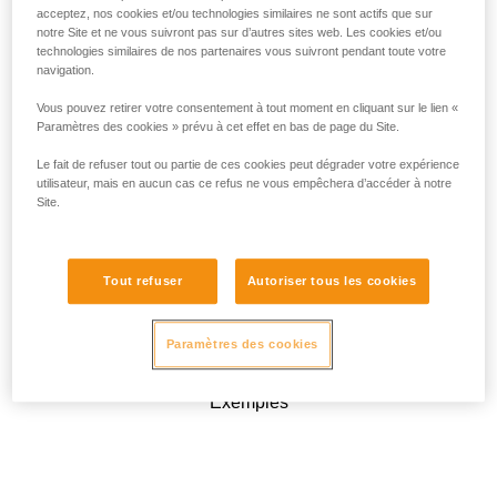
acceptez, nos cookies et/ou technologies similaires ne sont actifs que sur
notre Site et ne vous suivront pas sur d’autres sites web. Les cookies et/ou
technologies similaires de nos partenaires vous suivront pendant toute votre
navigation.
Vous pouvez retirer votre consentement à tout moment en cliquant sur le lien «
Paramètres des cookies » prévu à cet effet en bas de page du Site.
Le fait de refuser tout ou partie de ces cookies peut dégrader votre expérience
utilisateur, mais en aucun cas ce refus ne vous empêchera d’accéder à notre
Site.
Tout refuser
Autoriser tous les cookies
Paramètres des cookies
Exemples