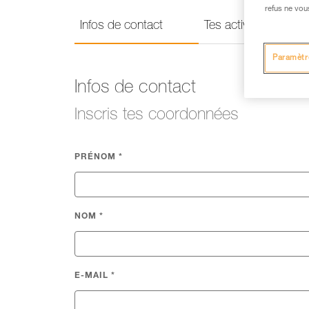
refus ne vou
Infos de contact
Tes activités
Paramètr
Infos de contact
Inscris tes coordonnées
PRÉNOM
*
NOM
*
E-MAIL
*