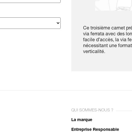
Ce troisième carnet pr
via ferrata avec des l
facile d’accès, la via f
nécessitant une format
verticalité.
QUI SOMMES-NOUS ?
La marque
Entreprise Responsable