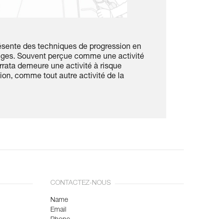
ésente des techniques de progression en
onges. Souvent perçue comme une activité
errata demeure une activité à risque
ion, comme tout autre activité de la
CONTACTEZ-NOUS
Name
Email