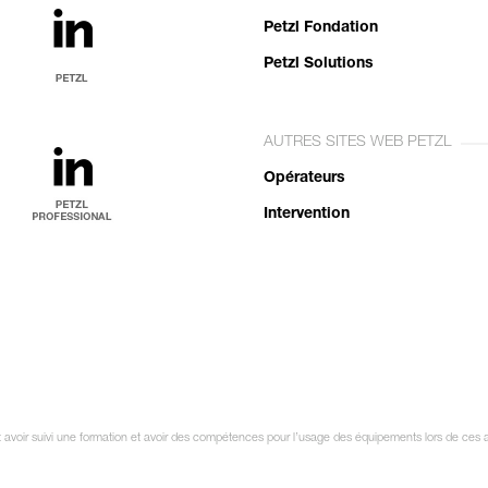
Petzl Fondation
Petzl Solutions
AUTRES SITES WEB PETZL
Opérateurs
Intervention
it avoir suivi une formation et avoir des compétences pour l’usage des équipements lors de ces a