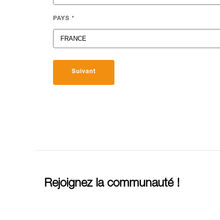
PAYS
*
Suivant
Rejoignez la communauté !