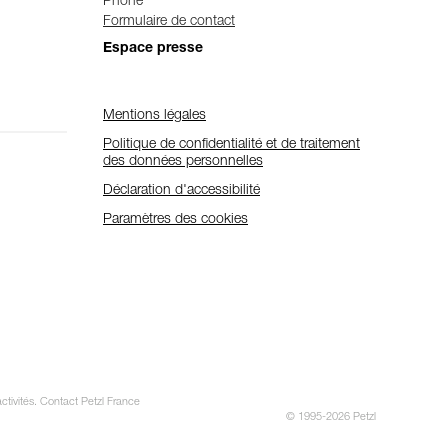
Phone
Formulaire de contact
Espace presse
Mentions légales
Politique de confidentialité et de traitement
des données personnelles
Déclaration d'accessibilité
Paramètres des cookies
ctivités. Contact Petzl France
© 1995-2026 Petzl