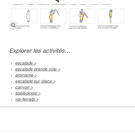
Explorer les activités…
escalade >
escalade grande voie >
alpinisme >
escalade sur glace >
canyon >
spéléologie >
via-ferrata >