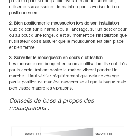
prévu et qu'il est compatible avec le matériel connecté,
utiliser des accessoires de maintien pour favoriser le bon
positionnement.
2. Bien positionner le mousqueton lors de son installation
Que ce soit sur le harnais ou à l'ancrage, sur un descendeur
ou au bout d'une longe, c'est au moment de l'installation que
l'utilisateur doit s'assurer que le mousqueton est bien placé
et bien fermé
3. Surveiller le mousqueton en cours d'utilisation
Les mousquetons bougent en cours d'utilisation, ils sont tirés
par la corde, frottent contre le rocher, vibrent pendant la
marche. Il faut vérifier régulièrement que cela ne change
pas la position de manière dangereuse et que la bague reste
bien vissée malgré les vibrations.
Conseils de base à propos des
mousquetons :