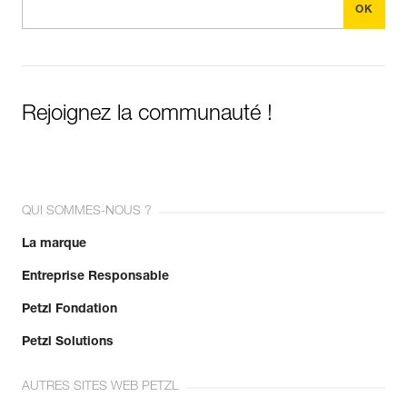
Rejoignez la communauté !
QUI SOMMES-NOUS ?
La marque
Entreprise Responsable
Petzl Fondation
Petzl Solutions
AUTRES SITES WEB PETZL