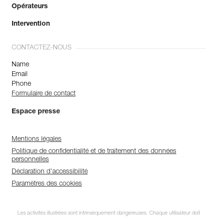
Opérateurs
Intervention
CONTACTEZ-NOUS
Name
Email
Phone
Formulaire de contact
Espace presse
Mentions légales
Politique de confidentialité et de traitement des données
personnelles
Déclaration d'accessibilité
Paramètres des cookies
Les activités illustrées sont intrinsèquement dangereuses. Chaque utilisateur doit