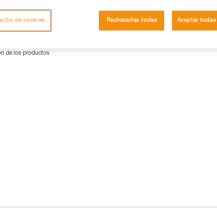
ación de cookies
Rechazarlas todas
Aceptar todas
ón de los productos