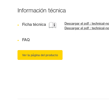
Información técnica
Descargar el pdf : technical
Ficha técnica
Descargar el pdf : technical
FAQ
Ver la página del producto