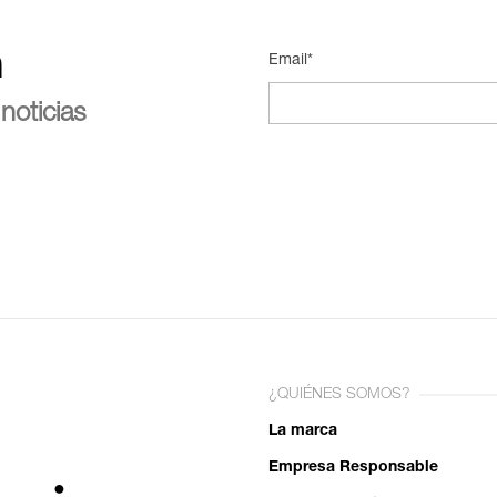
n
Email*
noticias
¿QUIÉNES SOMOS?
La marca
Empresa Responsable