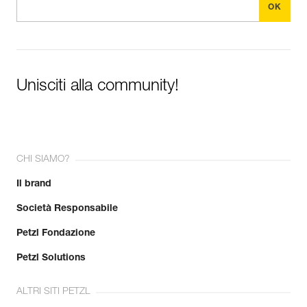
Unisciti alla community!
CHI SIAMO?
Il brand
Società Responsabile
Petzl Fondazione
Petzl Solutions
ALTRI SITI PETZL