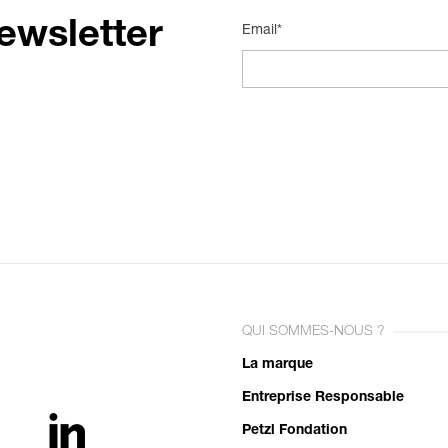
ewsletter
Email*
QUI SOMMES-NOUS ?
La marque
Entreprise Responsable
Petzl Fondation