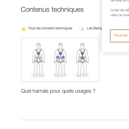
cet effet en
Contenus techniques
Le fait de r
refus ne vou
Tous les conseils techniques
Les Basiques
Paramètr
Quel harnais pour quels usages ?