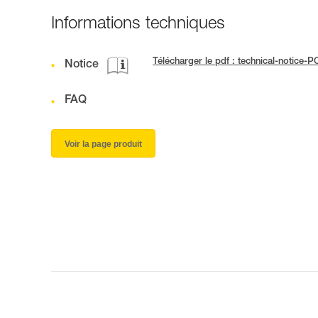
Informations techniques
Télécharger le pdf : technical-notic
Notice
FAQ
Voir la page produit