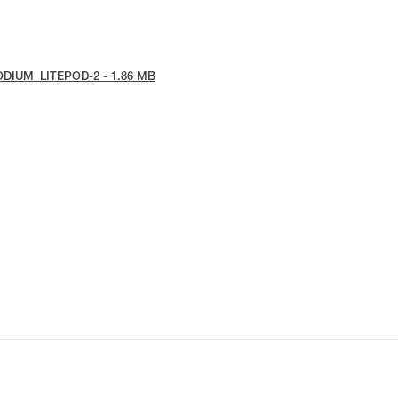
e-PODIUM_LITEPOD-2 - 1.86 MB