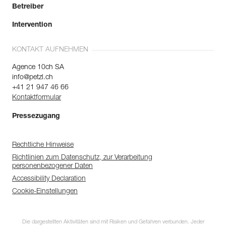
Betreiber
Intervention
KONTAKT AUFNEHMEN
Agence 10ch SA
info@petzl.ch
+41 21 947 46 66
Kontaktformular
Pressezugang
Rechtliche Hinweise
Richtlinien zum Datenschutz, zur Verarbeitung
personenbezogener Daten
Accessibility Declaration
Cookie-Einstellungen
Die dargestellten Aktivitäten sind mit Risiken und Gefahren verbunden. Jeder