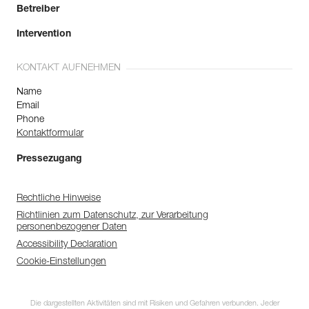
Betreiber
Intervention
KONTAKT AUFNEHMEN
Name
Email
Phone
Kontaktformular
Pressezugang
Rechtliche Hinweise
Richtlinien zum Datenschutz, zur Verarbeitung
personenbezogener Daten
Accessibility Declaration
Cookie-Einstellungen
Die dargestellten Aktivitäten sind mit Risiken und Gefahren verbunden. Jeder