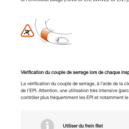
Si l’entretoise bouge (RING OPEN, SWIVEL OPEN...), s
Vérification du couple de serrage lors de chaque insp
La vérification du couple de serrage, à l’aide de la 
de l’EPI. Attention, une utilisation très intensive (
contrôler plus fréquemment les EPI et notamment le 
Utiliser du frein filet