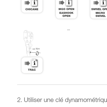
...
2. Utiliser une clé dynamométriq