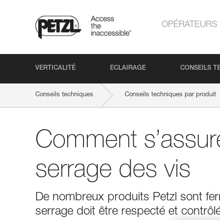
OPÉRATEURS
VERTICALITÉ
ECLAIRAGE
CONSEILS T
Conseils techniques
Conseils techniques par produit
Comment s’assur
serrage des vis
De nombreux produits Petzl sont ferm
serrage doit être respecté et contrôl