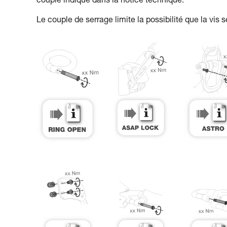
couple indiqué dans la notice technique.
Le couple de serrage limite la possibilité que la vis s