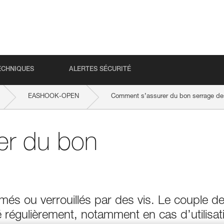
ECHNIQUES
ALERTES SÉCURITÉ
EASHOOK-OPEN
Comment s’assurer du bon serrage de
er du bon
és ou verrouillés par des vis. Le couple d
é régulièrement, notamment en cas d’utilisat