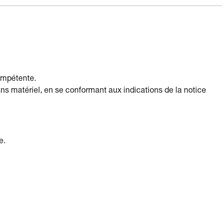
compétente.
ans matériel, en se conformant aux indications de la notice
e.