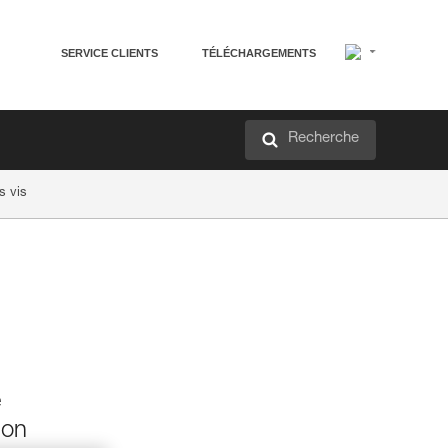
SERVICE CLIENTS
TÉLÉCHARGEMENTS
Recherche
s vis
e
ion