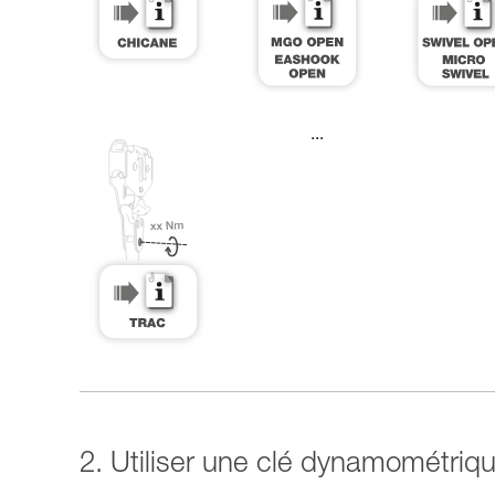
...
2. Utiliser une clé dynamométriq