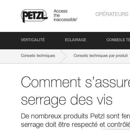
OPÉRATEURS
VERTICALITÉ
ECLAIRAGE
CONSEILS T
Conseils techniques
Conseils techniques par produit
Comment s’assur
serrage des vis
De nombreux produits Petzl sont ferm
serrage doit être respecté et contrôl