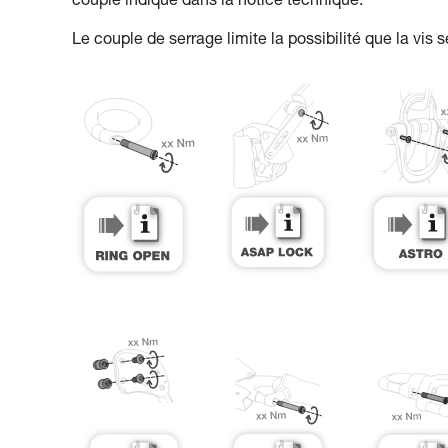
couple indiqué dans la notice technique.
Le couple de serrage limite la possibilité que la vis s