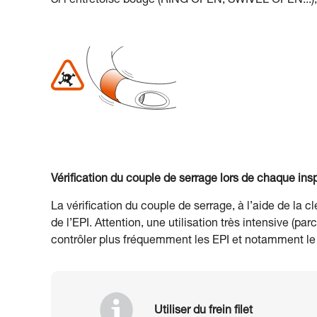
Si l’entretoise bouge (RING OPEN, SWIVEL OPEN...), s
Vérification du couple de serrage lors de chaque insp
La vérification du couple de serrage, à l’aide de la 
de l’EPI. Attention, une utilisation très intensive (
contrôler plus fréquemment les EPI et notamment le 
Utiliser du frein filet