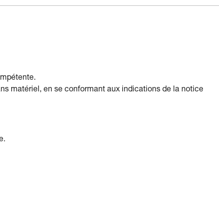
compétente.
ans matériel, en se conformant aux indications de la notice
e.