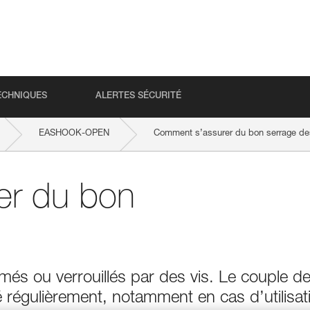
ECHNIQUES
ALERTES SÉCURITÉ
EASHOOK-OPEN
Comment s’assurer du bon serrage de
er du bon
és ou verrouillés par des vis. Le couple d
é régulièrement, notamment en cas d’utilisat