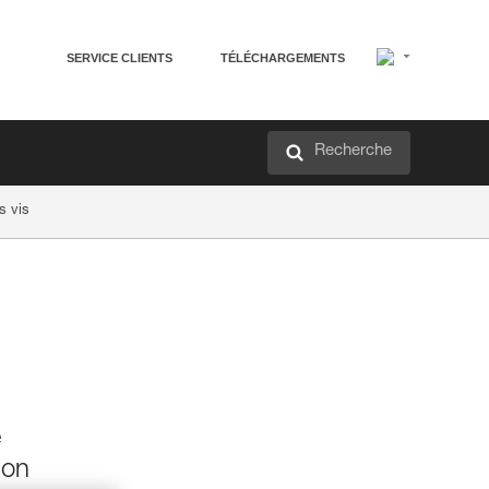
SERVICE CLIENTS
TÉLÉCHARGEMENTS
Recherche
s vis
e
ion