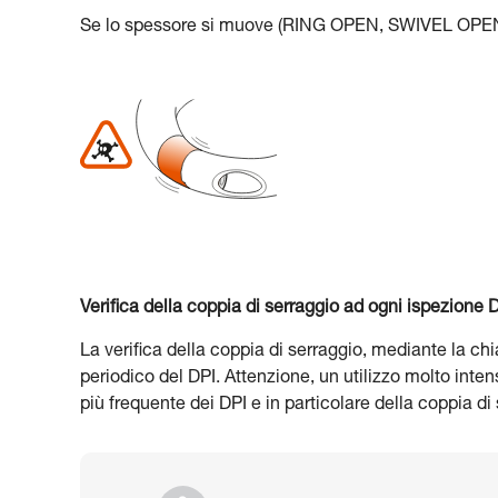
Se lo spessore si muove (RING OPEN, SWIVEL OPEN...)
Verifica della coppia di serraggio ad ogni ispezione D
La verifica della coppia di serraggio, mediante la c
periodico del DPI. Attenzione, un utilizzo molto inte
più frequente dei DPI e in particolare della coppia di s