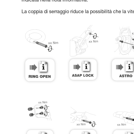
indicata nella nota informativa.
La coppia di serraggio riduce la possibilità che la vite 