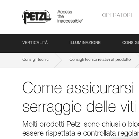
OPERATORI
VERTICALITÀ
ILLUMINAZIONE
CONSIGL
Consigli tecnici
Consigli tecnici relativi al prodotto
Come assicurarsi 
serraggio delle viti
Molti prodotti Petzl sono chiusi o blo
essere rispettata e controllata regolar