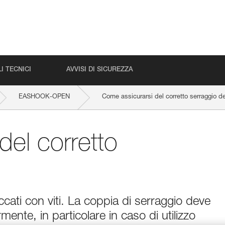
I TECNICI
AVVISI DI SICUREZZA
EASHOOK-OPEN
Come assicurarsi del corretto serraggio del
del corretto
ccati con viti. La coppia di serraggio deve
mente, in particolare in caso di utilizzo