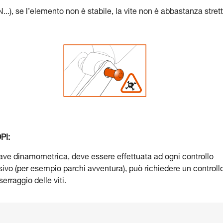
, se l’elemento non è stabile, la vite non è abbastanza strett
PI:
hiave dinamometrica, deve essere effettuata ad ogni controllo
nsivo (per esempio parchi avventura), può richiedere un controll
erraggio delle viti.