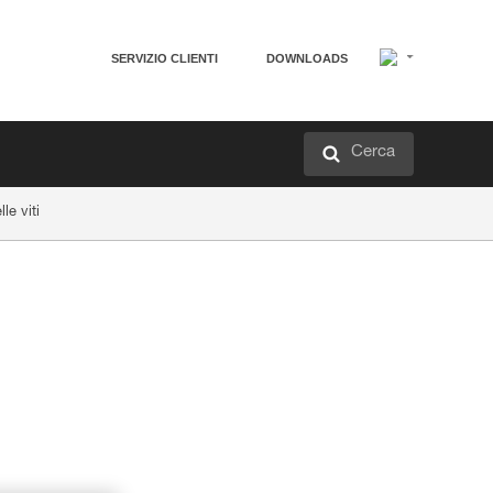
SERVIZIO CLIENTI
DOWNLOADS
Cerca
le viti