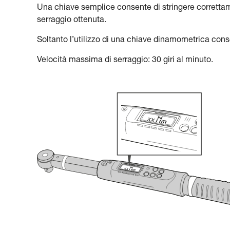
Una chiave semplice consente di stringere correttam
serraggio ottenuta.
Soltanto l’utilizzo di una chiave dinamometrica conse
Velocità massima di serraggio: 30 giri al minuto.