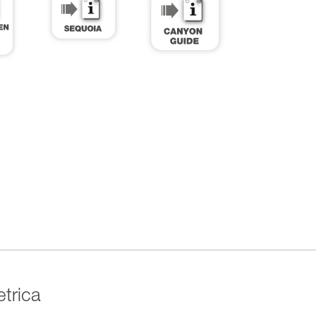
etrica