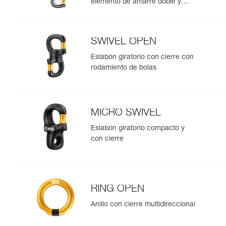
elemento de amarre doble y
elemento de amarre de sujeción
SWIVEL OPEN
Eslabón giratorio con cierre con
rodamiento de bolas
MICRO SWIVEL
Eslabón giratorio compacto y
con cierre
RING OPEN
Anillo con cierre multidireccional