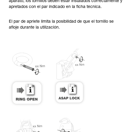
y un entrenamiento específico. Confirme a
aparato, los tornillos deben estar instalados correctamente y
través de un profesional su capacidad para
apretados con el par indicado en la ficha técnica.
ejecutar estas técnicas, solo y con total
seguridad, antes de ejecutarlas de forma
El par de apriete limita la posibilidad de que el tornillo se
autónoma.
afloje durante la utilización.
Damos ejemplos de técnicas relacionadas con
su actividad. Pueden existir otras que no
describimos aquí.