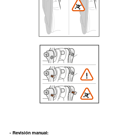
- Revisión manual: