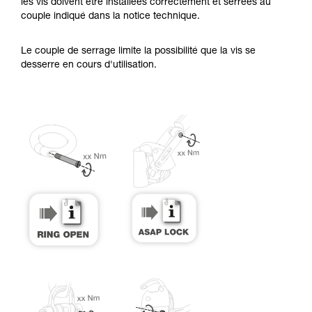
Maîtriser ces techniques nécessite une
les vis doivent être installées correctement et serrées au
formation et un entraînement spécifique. Validez
couple indiqué dans la notice technique.
avec un professionnel votre capacité à refaire
la manipulation, seul, en toute sécurité, avant
Le couple de serrage limite la possibilité que la vis se
de la reproduire en autonomie.
desserre en cours d'utilisation.
Nous donnons des exemples de techniques
liées à votre activité. Il peut en exister d’autres
que nous ne décrivons pas ici.