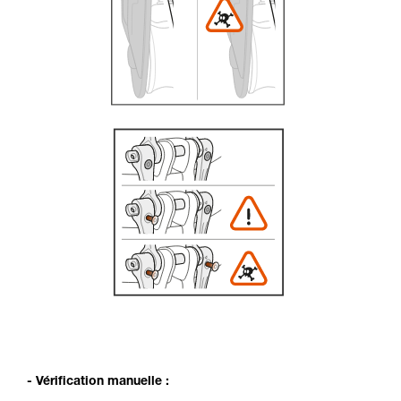
- Vérification manuelle :