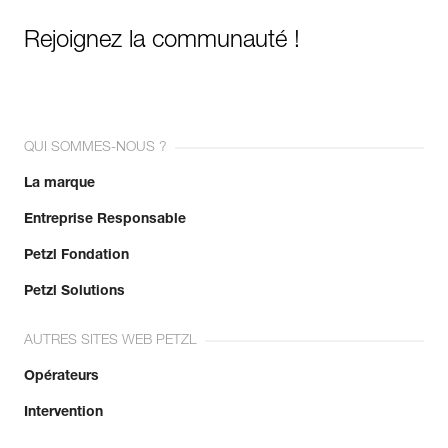
Rejoignez la communauté !
QUI SOMMES-NOUS ?
La marque
Entreprise Responsable
Petzl Fondation
Petzl Solutions
AUTRES SITES WEB PETZL
Opérateurs
Intervention