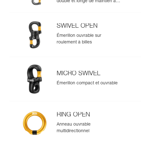
double et longe de maintien au
travail
SWIVEL OPEN
Émerillon ouvrable sur
roulement à billes
MICRO SWIVEL
Émerillon compact et ouvrable
RING OPEN
Anneau ouvrable
multidirectionnel