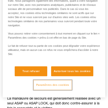
trafic. Nous partageons également des informations, quant à votre navigation
sur notre Site, avec nos partenaires analytiques, publicitaires et de réseaux
sociaux afin de personnaliser nos publicités. Dans le cas où vous les
acceptez, nos cookies et/ou technologies similaires ne sont actifs que sur
notre Site et ne vous suivront pas sur d’autres sites web. Les cookies et/ou
technologies similaires de nos partenaires vous suivront pendant toute votre
navigation.
Vous pouvez retirer votre consentement à tout moment en cliquant sur le lien «
Paramètres des cookies » prévu à cet effet en bas de page du Site.
Le fait de refuser tout ou partie de ces cookies peut dégrader votre expérience
utilisateur, mais en aucun cas ce refus ne vous empêchera d’accéder à notre
Site.
Tout refuser
Autoriser tous les cookies
Paramètres des cookies
La manœuvre de secours est généralement réalisée avec un
seul ASAP ou ASAP LOCK, qui doit donc contre-assurer à la