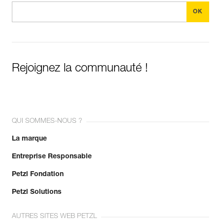
Rejoignez la communauté !
QUI SOMMES-NOUS ?
La marque
Entreprise Responsable
Petzl Fondation
Petzl Solutions
AUTRES SITES WEB PETZL