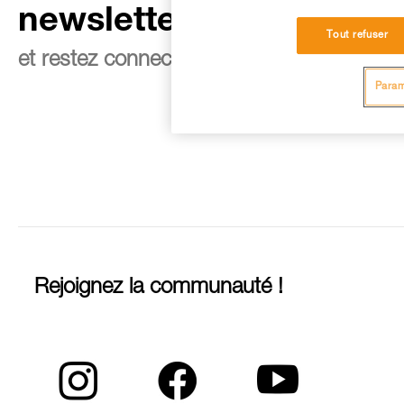
newsletter
Tout refuser
et restez connecté à notre actualité
Param
Rejoignez la communauté !