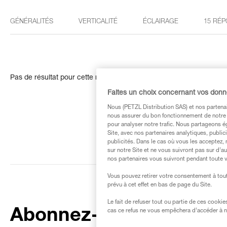
GÉNÉRALITÉS
VERTICALITÉ
ÉCLAIRAGE
15 RÉP
Pas de résultat pour cette recherche
Faites un choix concernant vos don
Nous (PETZL Distribution SAS) et nos partenai
nous assurer du bon fonctionnement de notre S
pour analyser notre trafic. Nous partageons é
Site, avec nos partenaires analytiques, public
publicités. Dans le cas où vous les acceptez, 
sur notre Site et ne vous suivront pas sur d’a
nos partenaires vous suivront pendant toute v
Vous pouvez retirer votre consentement à tout
prévu à cet effet en bas de page du Site.
Le fait de refuser tout ou partie de ces cooki
Abonnez-vous à la
cas ce refus ne vous empêchera d’accéder à no