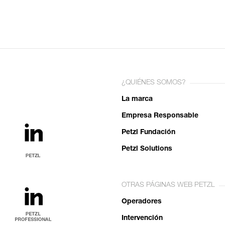
¿QUIÉNES SOMOS?
La marca
Empresa Responsable
Petzl Fundación
Petzl Solutions
OTRAS PÁGINAS WEB PETZL
Operadores
Intervención