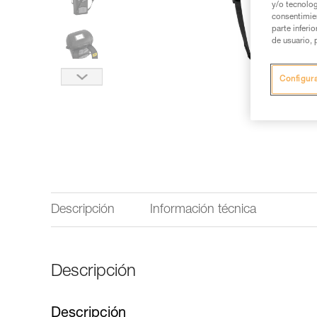
y/o tecnolog
consentimie
parte inferi
de usuario, 
Configur
Descripción
Información técnica
Descripción
Descripción