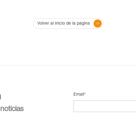
Volver al inicio de la página
n
Email*
noticias