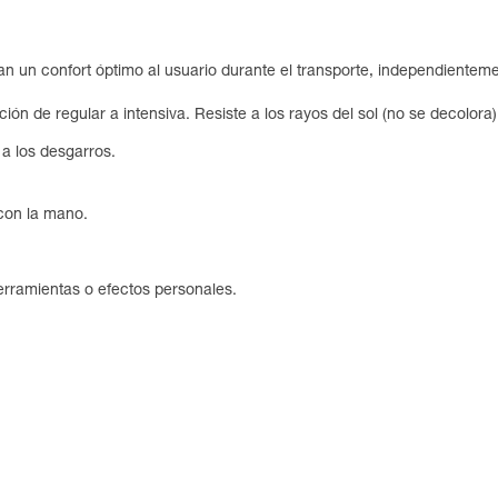
n un confort óptimo al usuario durante el transporte, independienteme
ión de regular a intensiva. Resiste a los rayos del sol (no se decolora),
 a los desgarros.
 con la mano.
herramientas o efectos personales.