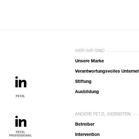
WER WIR SIND
Unsere Marke
Verantwortungsvolles Untern
Stiftung
Ausbildung
ANDERE PETZL WEBSEITEN
Betreiber
Intervention