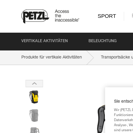
SPORT
VERTIKALE AKTIVITÄTEN
BELEUCHTUNG
Produkte für vertikale Aktivitäten
Transportsäcke 
Sie entsc
Wir (PETZL 
Funktioniere
Datenverkehr
Analyse-, W
sind unsere 