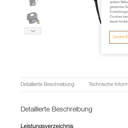
andere Webs
gesamten Sur
Einstellunge
Cookies kann
daran hinder
Cookie-E
Detaillierte Beschreibung
Technische Infor
Detaillierte Beschreibung
Leistungsverzeichnis