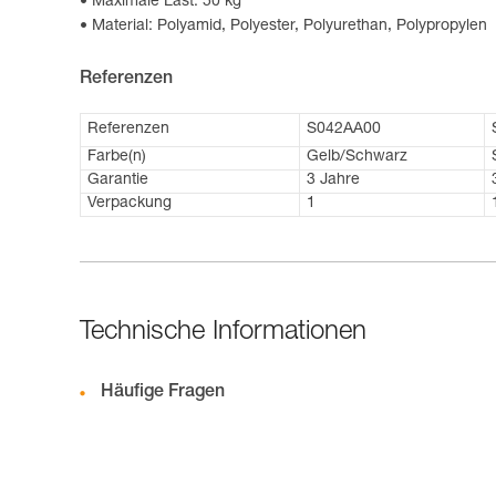
Maximale Last: 50 kg
Material: Polyamid, Polyester, Polyurethan, Polypropylen
Referenzen
Referenzen
S042AA00
Farbe(n)
Gelb/Schwarz
Garantie
3 Jahre
Verpackung
1
Technische Informationen
Häufige Fragen