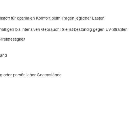
toff für optimalen Komfort beim Tragen jeglicher Lasten
igen bis intensiven Gebrauch: Sie ist beständig gegen UV-Strahlen (kei
reißfestigkeit
Hand
ng oder persönlicher Gegenstände