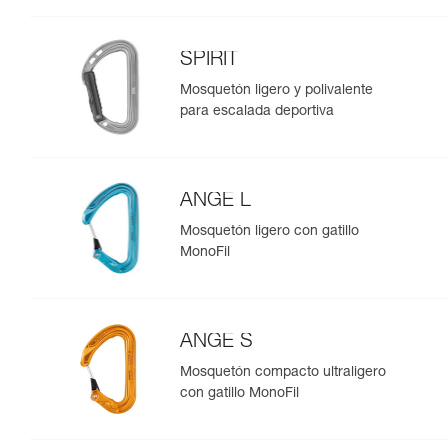
SPIRIT
Mosquetón ligero y polivalente
para escalada deportiva
ANGE L
Mosquetón ligero con gatillo
MonoFil
ANGE S
Mosquetón compacto ultraligero
con gatillo MonoFil