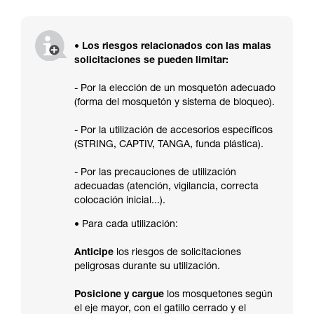
• Los riesgos relacionados con las malas
solicitaciones se pueden limitar:
- Por la elección de un mosquetón adecuado
(forma del mosquetón y sistema de bloqueo).
- Por la utilización de accesorios específicos
(STRING, CAPTIV, TANGA, funda plástica).
- Por las precauciones de utilización
adecuadas (atención, vigilancia, correcta
colocación inicial...).
• Para cada utilización:
Anticipe
los riesgos de solicitaciones
peligrosas durante su utilización.
Posicione y cargue
los mosquetones según
el eje mayor, con el gatillo cerrado y el