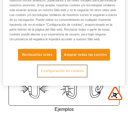
nuestros socios analíticos, publicitarios y de redes sociales para personalizar
nuestros anuncios. Si los acepta, nuestras cookies y/o tecnologías similares
solo estarán activas en nuestro Sitio web y no le seguirán en otros sitios web.
Las cookies y/o tecnologías similares de nuestros socios le seguirán a través
de su navegación. Puede retirar su consentimiento en cualquier momento
haciendo clic en el enlace "Configuración de cookies", proporcionado en la
parte inferior de la página del Sitio web. Rechazar todas o parte de estas
cookies puede afectar a su experiencia de usuario, pero bajo ninguna
circunstancia tal negativa le impedirá acceder a nuestro Sitio web.
Rechazarlas todas
Aceptar todas las cookies
Configuración de cookies
Ejemplos