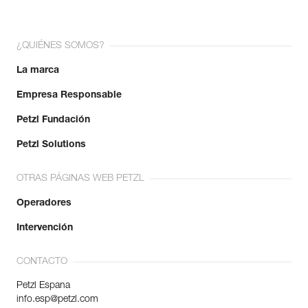
¿QUIÉNES SOMOS?
La marca
Empresa Responsable
Petzl Fundación
Petzl Solutions
OTRAS PÁGINAS WEB PETZL
Operadores
Intervención
CONTACTO
Petzl Espana
info.esp@petzl.com