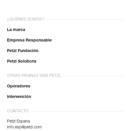
¿QUIÉNES SOMOS?
La marca
Empresa Responsable
Petzl Fundación
Petzl Solutions
OTRAS PÁGINAS WEB PETZL
Operadores
Intervención
CONTACTO
Petzl Espana
info.esp@petzl.com