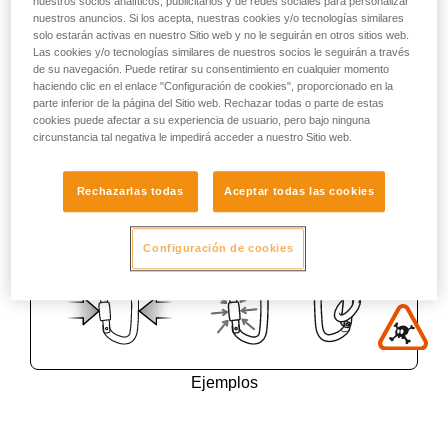
nuestros socios analíticos, publicitarios y de redes sociales para personalizar
nuestros anuncios. Si los acepta, nuestras cookies y/o tecnologías similares
solo estarán activas en nuestro Sitio web y no le seguirán en otros sitios web.
Las cookies y/o tecnologías similares de nuestros socios le seguirán a través
de su navegación. Puede retirar su consentimiento en cualquier momento
haciendo clic en el enlace "Configuración de cookies", proporcionado en la
parte inferior de la página del Sitio web. Rechazar todas o parte de estas
cookies puede afectar a su experiencia de usuario, pero bajo ninguna
circunstancia tal negativa le impedirá acceder a nuestro Sitio web.
Rechazarlas todas
Aceptar todas las cookies
Configuración de cookies
Ejemplos