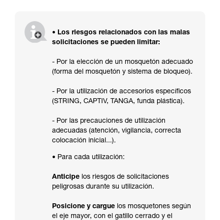
• Los riesgos relacionados con las malas
solicitaciones se pueden limitar:
- Por la elección de un mosquetón adecuado
(forma del mosquetón y sistema de bloqueo).
- Por la utilización de accesorios específicos
(STRING, CAPTIV, TANGA, funda plástica).
- Por las precauciones de utilización
adecuadas (atención, vigilancia, correcta
colocación inicial...).
• Para cada utilización:
Anticipe
los riesgos de solicitaciones
peligrosas durante su utilización.
Posicione y cargue
los mosquetones según
el eje mayor, con el gatillo cerrado y el