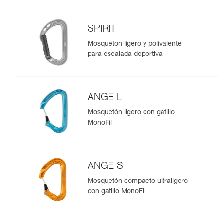
SPIRIT
Mosquetón ligero y polivalente
para escalada deportiva
ANGE L
Mosquetón ligero con gatillo
MonoFil
ANGE S
Mosquetón compacto ultraligero
con gatillo MonoFil