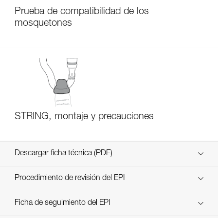
Prueba de compatibilidad de los
mosquetones
STRING, montaje y precauciones
Descargar ficha técnica (PDF)
Technical Notice
Procedimiento de revisión del EPI
verif EPI-CONNECTEURS-procedure-ES
Ficha de seguimiento del EPI