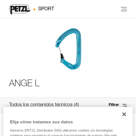
SPORT
ANGE L
Todos los contenidos técnicos
4
Filtrar
Elija cómo tratamos sus datos
Nosotros [PETZL Distribution SAS) utilizamos cookies y/o tecnologías
similares para garantizar el correcto funcionamiento de nuestro Sitio web,