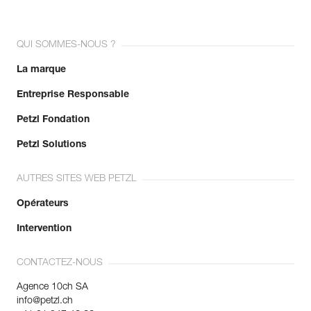
QUI SOMMES-NOUS ?
La marque
Entreprise Responsable
Petzl Fondation
Petzl Solutions
AUTRES SITES WEB PETZL
Opérateurs
Intervention
CONTACTEZ-NOUS
Agence 10ch SA
info@petzl.ch